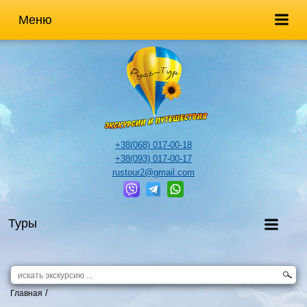
Меню
+38(068) 017-00-18
+38(093) 017-00-17
rustour2@gmail.com
Туры
/
Главная