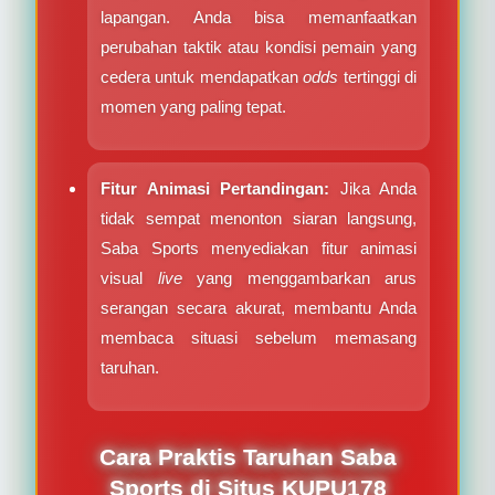
lapangan. Anda bisa memanfaatkan
perubahan taktik atau kondisi pemain yang
cedera untuk mendapatkan
odds
tertinggi di
momen yang paling tepat.
Fitur Animasi Pertandingan:
Jika Anda
tidak sempat menonton siaran langsung,
Saba Sports menyediakan fitur animasi
visual
live
yang menggambarkan arus
serangan secara akurat, membantu Anda
membaca situasi sebelum memasang
taruhan.
Cara Praktis Taruhan Saba
Sports di Situs KUPU178