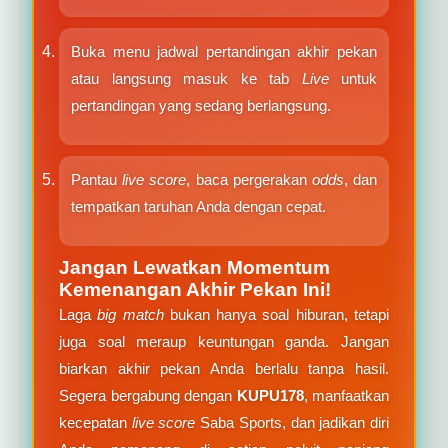
Buka menu jadwal pertandingan akhir pekan
atau langsung masuk ke tab
Live
untuk
pertandingan yang sedang berlangsung.
Pantau
live score
, baca pergerakan
odds
, dan
tempatkan taruhan Anda dengan cepat.
Jangan Lewatkan Momentum
Kemenangan Akhir Pekan Ini!
Laga
big match
bukan hanya soal hiburan, tetapi
juga soal meraup keuntungan ganda. Jangan
biarkan akhir pekan Anda berlalu tanpa hasil.
Segera bergabung dengan
KUPU178
, manfaatkan
kecepatan
live score
Saba Sports, dan jadikan diri