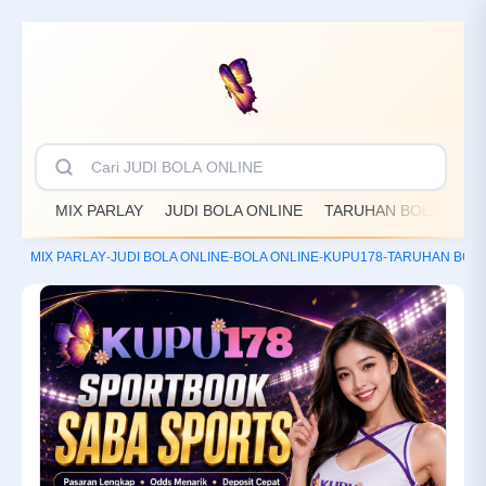
MIX PARLAY
JUDI BOLA ONLINE
TARUHAN BOLA
BO
MIX PARLAY
-
JUDI BOLA ONLINE
-
BOLA ONLINE
-
KUPU178
-
TARUHAN BOL