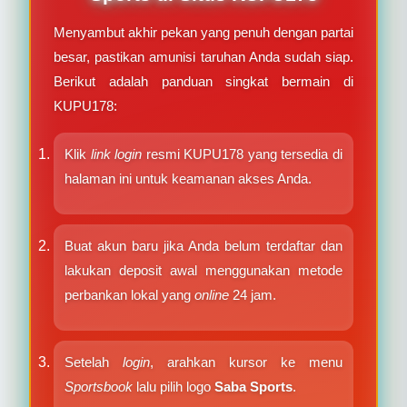
Menyambut akhir pekan yang penuh dengan partai
besar, pastikan amunisi taruhan Anda sudah siap.
Berikut adalah panduan singkat bermain di
KUPU178:
Klik
link login
resmi KUPU178 yang tersedia di
halaman ini untuk keamanan akses Anda.
Buat akun baru jika Anda belum terdaftar dan
lakukan deposit awal menggunakan metode
perbankan lokal yang
online
24 jam.
Setelah
login
, arahkan kursor ke menu
Sportsbook
lalu pilih logo
Saba Sports
.