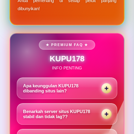
Anda pemenang di setiap peluit panjang
dibunyikan!
★ PREMIUM FAQ ★
KUPU178
INFO PENTING
Apa keunggulan KUPU178
dibanding situs lain?
KUPU178 unggul dengan server yang stabil,
bonus harian, dan layanan 24 jam. Bonus
Benarkah server situs KUPU178
event bulanan, games baru yang selalu
stabil dan tidak lag??
update, layanan super cepat.
Ya, banyak pemain melaporkan hasil positif.