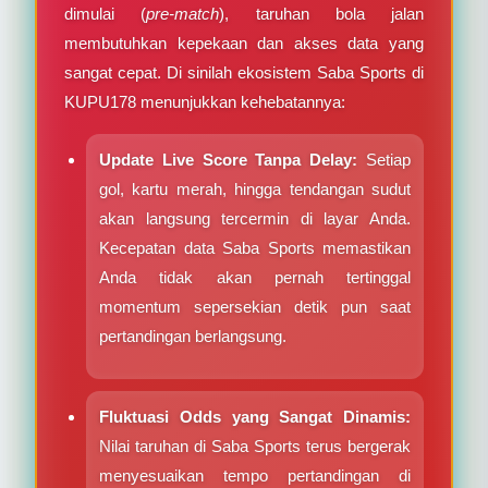
dimulai (
pre-match
), taruhan bola jalan
membutuhkan kepekaan dan akses data yang
sangat cepat. Di sinilah ekosistem Saba Sports di
KUPU178 menunjukkan kehebatannya:
Update Live Score Tanpa Delay:
Setiap
gol, kartu merah, hingga tendangan sudut
akan langsung tercermin di layar Anda.
Kecepatan data Saba Sports memastikan
Anda tidak akan pernah tertinggal
momentum sepersekian detik pun saat
pertandingan berlangsung.
Fluktuasi Odds yang Sangat Dinamis:
Nilai taruhan di Saba Sports terus bergerak
menyesuaikan tempo pertandingan di