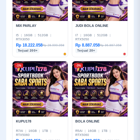
MIX PARLAY
JUDI BOLA ONLINE
I5
|
16GB
|
512GB
|
I7
|
16GB
|
512GB
|
RTX3050
RTX5050
Rp 18.222.058
Rp 8.887.058
Rp 28.999.058
Rp 36.887.058
Terjual 200+
Terjual 20+
-1%
-3%
KUPU178
BOLA ONLINE
R7AI
|
16GB
|
1TB
|
R5AI
|
16GB
|
1TB
|
RTX5060
RTX5060