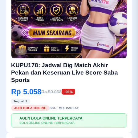
1/6
KUPU178: Jadwal Big Match Akhir
Pekan dan Keseruan Live Score Saba
Sports
Rp 5.058
Rp 50.058
-95%
Terjual 2
JUDI BOLA ONLINE
SKU:
MIX PARLAY
AGEN BOLA ONLINE TERPERCAYA
💳
BOLA ONLINE ONLINE TERPERCAYA